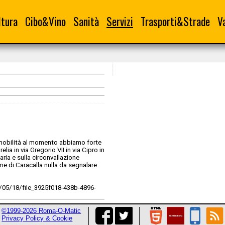
ltura
Cibo&Vino
Sanità
Servizi
Trasporti&Strade
V
a mobilità al momento abbiamo forte
elia in via Gregorio VII in via Cipro in
laria e sulla circonvallazione
erme di Caracalla nulla da segnalare
/05/18/file_3925f018-438b-4896-
©1999-2026 Roma-O-Matic
Privacy Policy & Cookie