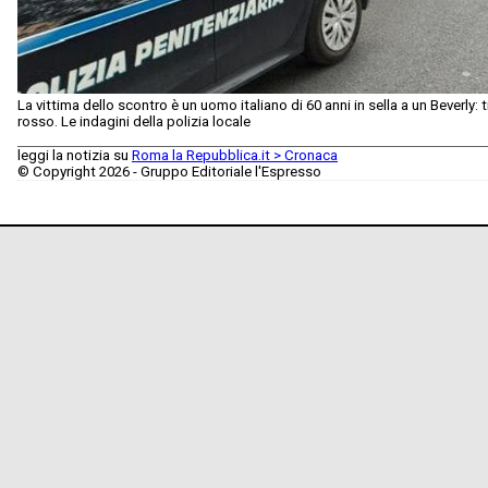
La vittima dello scontro è un uomo italiano di 60 anni in sella a un Beverly:
rosso. Le indagini della polizia locale
leggi la notizia su
Roma la Repubblica.it > Cronaca
© Copyright 2026 - Gruppo Editoriale l'Espresso