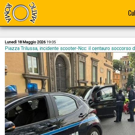
Cu
Lunedì 18 Maggio 2026
19:05
Piazza Trilussa, incidente scooter-Ncc: il centauro soccorso da