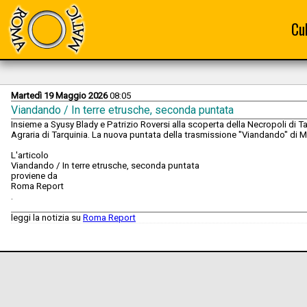
Cu
Martedì 19 Maggio 2026
08:05
Viandando / In terre etrusche, seconda puntata
Insieme a Syusy Blady e Patrizio Roversi alla scoperta della Necropoli di Tar
Agraria di Tarquinia. La nuova puntata della trasmissione "Viandando" di M
L'articolo
Viandando / In terre etrusche, seconda puntata
proviene da
Roma Report
.
leggi la notizia su
Roma Report