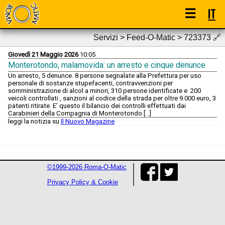
☰
IT
Servizi > Feed-O-Matic > 723373
🔗
Giovedì 21 Maggio 2026
10:05
Monterotondo, malamovida: un arresto e cinque denunce
Un arresto, 5 denunce. 8 persone segnalate alla Prefettura per uso
personale di sostanze stupefacenti, contravvenzioni per
somministrazione di alcol a minori, 310 persone identificate e 200
veicoli controllati , sanzioni al codice della strada per oltre 9.000 euro, 3
patenti ritirate. E’ questo il bilancio dei controlli effettuati dai
Carabinieri della Compagnia di Monterotondo […]
leggi la notizia su
Il Nuovo Magazine
©1999-2026 Roma-O-Matic
Privacy Policy & Cookie