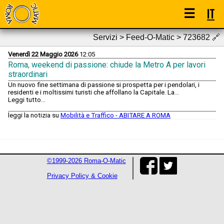
☰
IT
Servizi > Feed-O-Matic > 723682
🔗
Venerdì 22 Maggio 2026
12:05
Roma, weekend di passione: chiude la Metro A per lavori
straordinari
Un nuovo fine settimana di passione si prospetta per i pendolari, i
residenti e i moltissimi turisti che affollano la Capitale. La...
Leggi tutto...
leggi la notizia su
Mobilità e Traffico - ABITARE A ROMA
©1999-2026 Roma-O-Matic
Privacy Policy & Cookie