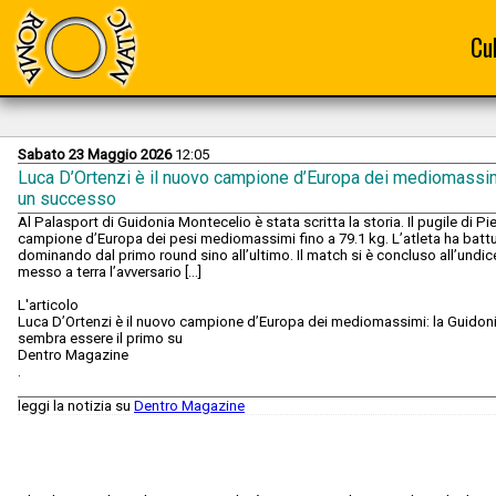
Cu
Sabato 23 Maggio 2026
12:05
Luca D’Ortenzi è il nuovo campione d’Europa dei mediomassimi
un successo
Al Palasport di Guidonia Montecelio è stata scritta la storia. Il pugile di Pi
campione d’Europa dei pesi mediomassimi fino a 79.1 kg. L’atleta ha batt
dominando dal primo round sino all’ultimo. Il match si è concluso all’undic
messo a terra l’avversario […]
L'articolo
Luca D’Ortenzi è il nuovo campione d’Europa dei mediomassimi: la Guidon
sembra essere il primo su
Dentro Magazine
.
leggi la notizia su
Dentro Magazine