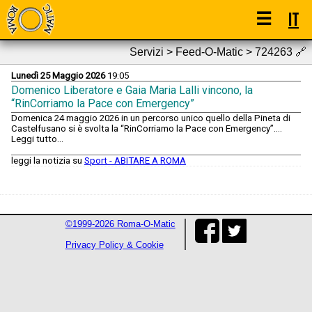
☰
IT
Servizi > Feed-O-Matic > 724263
🔗
Lunedì 25 Maggio 2026
19:05
Domenico Liberatore e Gaia Maria Lalli vincono, la
“RinCorriamo la Pace con Emergency”
Domenica 24 maggio 2026 in un percorso unico quello della Pineta di
Castelfusano si è svolta la “RinCorriamo la Pace con Emergency”....
Leggi tutto...
leggi la notizia su
Sport - ABITARE A ROMA
©1999-2026 Roma-O-Matic
Privacy Policy & Cookie