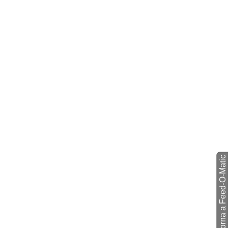
torna a Feed-O-Matic