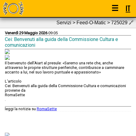
☰
IT
Servizi > Feed-O-Matic > 725029
🔗
Venerdì 29 Maggio 2026
09:05
Cei: Benvenuti alla guida della Commissione Cultura e
comunicazioni
Il benvenuto dell'Aiart al presule: «Saremo una rete che, anche
attraverso le proprie strutture periferiche, contribuisce a camminare
accanto a lui, nel suo lavoro puntuale e appassionato»
L'articolo
Cei: Benvenuti alla guida della Commissione Cultura e comunicazioni
proviene da
RomaSette
.
leggi la notizia su
RomaSette