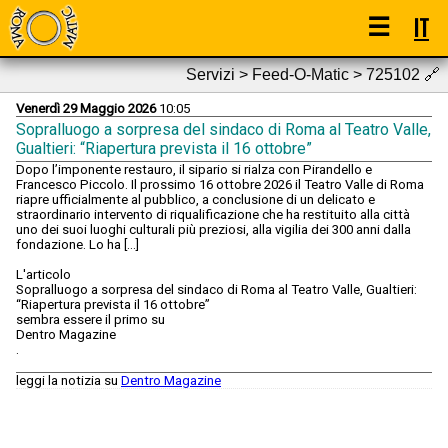
☰
IT
Servizi > Feed-O-Matic > 725102
🔗
Venerdì 29 Maggio 2026
10:05
Sopralluogo a sorpresa del sindaco di Roma al Teatro Valle,
Gualtieri: “Riapertura prevista il 16 ottobre”
Dopo l’imponente restauro, il sipario si rialza con Pirandello e
Francesco Piccolo. Il prossimo 16 ottobre 2026 il Teatro Valle di Roma
riapre ufficialmente al pubblico, a conclusione di un delicato e
straordinario intervento di riqualificazione che ha restituito alla città
uno dei suoi luoghi culturali più preziosi, alla vigilia dei 300 anni dalla
fondazione. Lo ha […]
L'articolo
Sopralluogo a sorpresa del sindaco di Roma al Teatro Valle, Gualtieri:
“Riapertura prevista il 16 ottobre”
sembra essere il primo su
Dentro Magazine
.
leggi la notizia su
Dentro Magazine