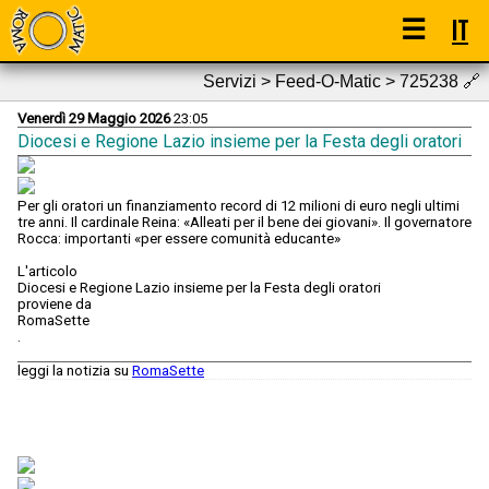
☰
IT
Servizi > Feed-O-Matic > 725238
🔗
Venerdì 29 Maggio 2026
23:05
Diocesi e Regione Lazio insieme per la Festa degli oratori
Per gli oratori un finanziamento record di 12 milioni di euro negli ultimi
tre anni. Il cardinale Reina: «Alleati per il bene dei giovani». Il governatore
Rocca: importanti «per essere comunità educante»
L'articolo
Diocesi e Regione Lazio insieme per la Festa degli oratori
proviene da
RomaSette
.
leggi la notizia su
RomaSette