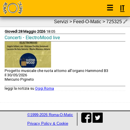
☰
IT
Servizi > Feed-O-Matic > 725325
🔗
Giovedì 28 Maggio 2026
18:05
Concerti - ElectroMood live
Progetto musicale che ruota attorno all'organo Hammond B3
Il 30/05/2026
Mercurio Pigneto
leggi la notizia su
Oggi Roma
©1999-2026 Roma-O-Matic
Privacy Policy & Cookie