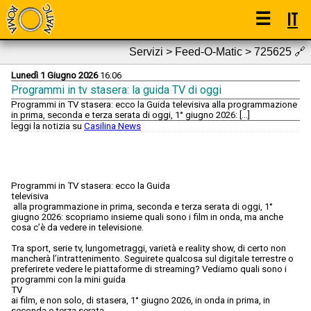
☰
IT
Servizi > Feed-O-Matic > 725625
🔗
Lunedì 1 Giugno 2026
16:06
Programmi in tv stasera: la guida TV di oggi
Programmi in TV stasera: ecco la Guida televisiva alla programmazione
in prima, seconda e terza serata di oggi, 1° giugno 2026: […]
leggi la notizia su
Casilina News
Programmi in TV stasera: ecco la Guida
televisiva
alla programmazione in prima, seconda e terza serata di oggi, 1°
giugno 2026: scopriamo insieme quali sono i film in onda, ma anche
cosa c’è da vedere in televisione.
Tra sport, serie tv, lungometraggi, varietà e reality show, di certo non
mancherà l’intrattenimento. Seguirete qualcosa sul digitale terrestre o
preferirete vedere le piattaforme di streaming? Vediamo quali sono i
programmi con la mini guida
TV
ai film, e non solo, di stasera, 1° giugno 2026, in onda in prima, in
seconda e terza serata.