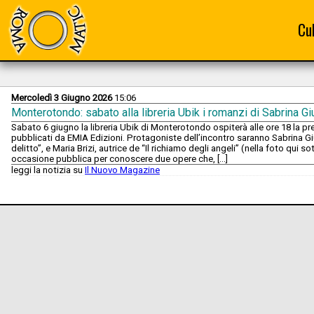
Cu
Mercoledì 3 Giugno 2026
15:06
Monterotondo: sabato alla libreria Ubik i romanzi di Sabrina Giu
Sabato 6 giugno la libreria Ubik di Monterotondo ospiterà alle ore 18 la p
pubblicati da EMIA Edizioni. Protagoniste dell’incontro saranno Sabrina Giu
delitto”, e Maria Brizi, autrice de “Il richiamo degli angeli” (nella foto qui 
occasione pubblica per conoscere due opere che, […]
leggi la notizia su
Il Nuovo Magazine