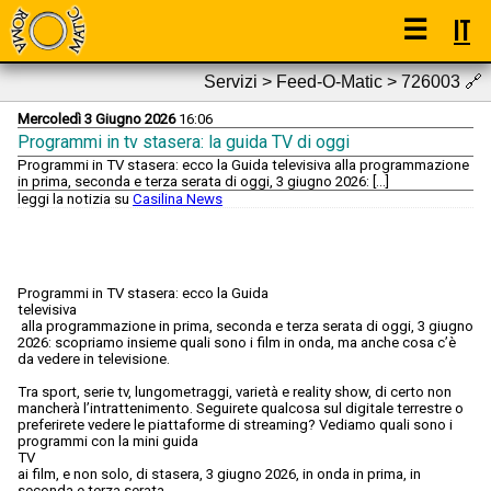
☰
IT
Servizi > Feed-O-Matic > 726003
🔗
Mercoledì 3 Giugno 2026
16:06
Programmi in tv stasera: la guida TV di oggi
Programmi in TV stasera: ecco la Guida televisiva alla programmazione
in prima, seconda e terza serata di oggi, 3 giugno 2026: […]
leggi la notizia su
Casilina News
Programmi in TV stasera: ecco la Guida
televisiva
alla programmazione in prima, seconda e terza serata di oggi, 3 giugno
2026: scopriamo insieme quali sono i film in onda, ma anche cosa c’è
da vedere in televisione.
Tra sport, serie tv, lungometraggi, varietà e reality show, di certo non
mancherà l’intrattenimento. Seguirete qualcosa sul digitale terrestre o
preferirete vedere le piattaforme di streaming? Vediamo quali sono i
programmi con la mini guida
TV
ai film, e non solo, di stasera, 3 giugno 2026, in onda in prima, in
seconda e terza serata.