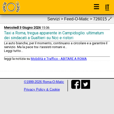
☰
IT
Servizi > Feed-O-Matic > 726015
🔗
Mercoledì 3 Giugno 2026
15:06
Taxi a Roma, tregua apparente in Campidoglio: ultimatum
dei sindacati a Gualtieri su Ncc e ristori
Le auto bianche, per il momento, continuano a circolare e a garantire il
servizio. Ma la pace tra i tassisti romani e...
Leggi tutto...
leggi la notizia su
Mobilità e Traffico - ABITARE A ROMA
©1999-2026 Roma-O-Matic
Privacy Policy & Cookie