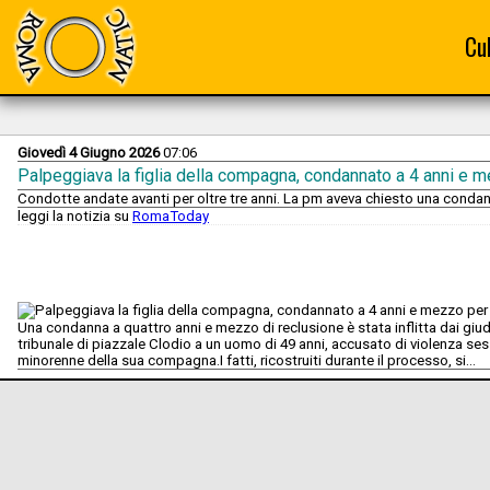
Cu
Giovedì 4 Giugno 2026
07:06
Palpeggiava la figlia della compagna, condannato a 4 anni e 
Condotte andate avanti per oltre tre anni. La pm aveva chiesto una condan
leggi la notizia su
RomaToday
Una condanna a quattro anni e mezzo di reclusione è stata inflitta dai giudi
tribunale di piazzale Clodio a un uomo di 49 anni, accusato di violenza sess
minorenne della sua compagna.I fatti, ricostruiti durante il processo, si...