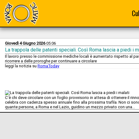
Cu
Giovedì 4 Giugno 2026
05:06
La trappola delle patenti speciali. Così Roma lascia a piedi i m
Il lavoro presso le commissione mediche locali è aumentato rispetto al pa
ricorrere a delle proroghe per continuare a circolare
leggi la notizia su
RomaToday
C’è chi deve circolare con un foglio provvisorio in attesa di ottenere il rinno
celebra con cadenza spesso annuale fino alla prossima trafila. Non ci sono,
quante persone, a Roma e nel Lazio, guidino un mezzo privato con una...