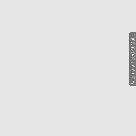
torna a Feed-O-Matic
⤷