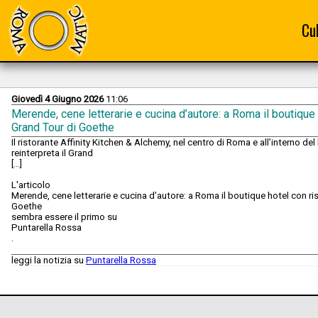
Cu
Giovedì 4 Giugno 2026
11:06
Merende, cene letterarie e cucina d’autore: a Roma il boutique h
Grand Tour di Goethe
Il ristorante Affinity Kitchen & Alchemy, nel centro di Roma e all’interno d
reinterpreta il Grand
[...]
L'articolo
Merende, cene letterarie e cucina d’autore: a Roma il boutique hotel con ris
Goethe
sembra essere il primo su
Puntarella Rossa
.
leggi la notizia su
Puntarella Rossa