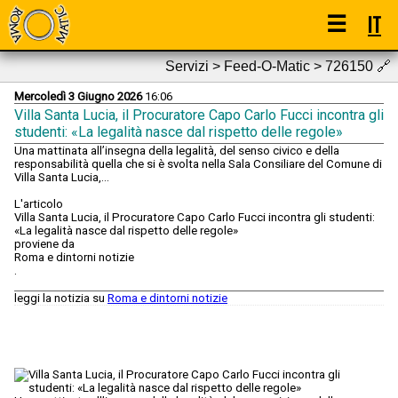
☰
IT
Servizi > Feed-O-Matic > 726150
🔗
Mercoledì 3 Giugno 2026
16:06
Villa Santa Lucia, il Procuratore Capo Carlo Fucci incontra gli
studenti: «La legalità nasce dal rispetto delle regole»
Una mattinata all’insegna della legalità, del senso civico e della
responsabilità quella che si è svolta nella Sala Consiliare del Comune di
Villa Santa Lucia,...
L'articolo
Villa Santa Lucia, il Procuratore Capo Carlo Fucci incontra gli studenti:
«La legalità nasce dal rispetto delle regole»
proviene da
Roma e dintorni notizie
.
leggi la notizia su
Roma e dintorni notizie