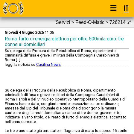
☰
IT
Servizi > Feed-O-Matic > 726214
🔗
Giovedì 4 Giugno 2026
11:06
Roma, furto di energia elettrica per oltre 500mila euro: tre
donne ai domiciliari
Su delega della Procura della Repubblica di Roma, dipartimento
criminalità diffusa e grave, i militari della Compagnia Carabinieri di
Roma […]
leggi la notizia su
Casilina News
Su delega della Procura della Repubblica di Roma, dipartimento
criminalità diffusa e grave, i militari della Compagnia Carabinieri di
Roma Parioli e del 5° Nucleo Operativo Metropolitano della Guardia di
Finanza hanno dato, congiuntamente, esecuzione a tre ordinanze,
emesse dal Gip del Tribunale di Roma che dispongono la misura
cautelare degli arresti domiciliari a carico di tre donne, gravemente
indiziate, a vario titolo, del reato di furto di energia elettrica, accertato
nell’anno corrente.
Le tre erano state già arrestate in flagranza di reato lo scorso 16 aprile