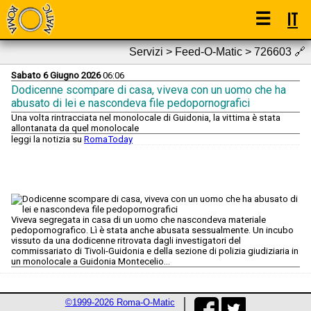
☰
IT
Servizi > Feed-O-Matic > 726603
🔗
Sabato 6 Giugno 2026
06:06
Dodicenne scompare di casa, viveva con un uomo che ha
abusato di lei e nascondeva file pedopornografici
Una volta rintracciata nel monolocale di Guidonia, la vittima è stata
allontanata da quel monolocale
leggi la notizia su
RomaToday
Viveva segregata in casa di un uomo che nascondeva materiale
pedopornografico. Lì è stata anche abusata sessualmente. Un incubo
vissuto da una dodicenne ritrovata dagli investigatori del
commissariato di Tivoli-Guidonia e della sezione di polizia giudiziaria in
un monolocale a Guidonia Montecelio...
©1999-2026 Roma-O-Matic