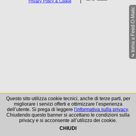
Privacy Policy & Cookie
torna a Feed-O-Matic
⤷
Questo sito utilizza cookie tecnici, anche di terze parti, per
migliorare i servizi offerti e ottimizzare l’esperienza
dell’utente. Si prega di leggere
l'informativa sulla privacy
.
Chiudendo questo banner si accettano le condizioni sulla
privacy e si acconsente all’utilizzo dei cookie.
CHIUDI