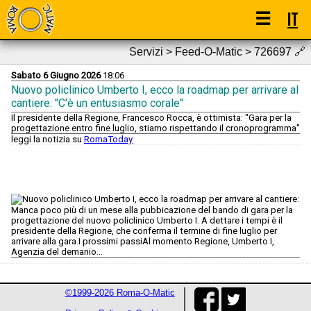
☰
IT
Servizi > Feed-O-Matic > 726697
🔗
Sabato 6 Giugno 2026
18:06
Nuovo policlinico Umberto I, ecco la roadmap per arrivare al
cantiere: "C'è un entusiasmo corale"
Il presidente della Regione, Francesco Rocca, è ottimista: "Gara per la
progettazione entro fine luglio, stiamo rispettando il cronoprogramma"
leggi la notizia su
RomaToday
Manca poco più di un mese alla pubbicazione del bando di gara per la
progettazione del nuovo policlinico Umberto I. A dettare i tempi è il
presidente della Regione, che conferma il termine di fine luglio per
arrivare alla gara.I prossimi passiAl momento Regione, Umberto I,
Agenzia del demanio...
©1999-2026 Roma-O-Matic