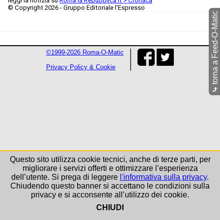
leggi la notizia su
Roma la Repubblica.it > Cronaca
© Copyright 2026 - Gruppo Editoriale l'Espresso
torna a Feed-O-Matic
©1999-2026 Roma-O-Matic
Privacy Policy & Cookie
⤷
Questo sito utilizza cookie tecnici, anche di terze parti, per
migliorare i servizi offerti e ottimizzare l’esperienza
dell’utente. Si prega di leggere
l'informativa sulla privacy
.
Chiudendo questo banner si accettano le condizioni sulla
privacy e si acconsente all’utilizzo dei cookie.
CHIUDI