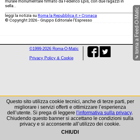
murale monumentale firmato da Federico Epis, con due ragazzi in
sella...
torna a Feed-O-Matic
leggi la notizia su
Roma la Repubblica.it > Cronaca
© Copyright 2026 - Gruppo Editoriale l'Espresso
©1999-2026 Roma-O-Matic
⤷
Privacy Policy & Cookie
Questo sito utilizza cookie tecnici, anche di terze parti, per
migliorare i servizi offerti e ottimizzare l’esperienza
dell’utente. Si prega di leggere
l'informativa sulla privacy
.
Chiudendo questo banner si accettano le condizioni sulla
privacy e si acconsente all’utilizzo dei cookie.
CHIUDI