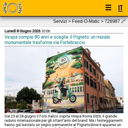
☰
IT
Servizi > Feed-O-Matic > 726987
🔗
Lunedì 8 Giugno 2026
10:06
Vespa compie 80 anni e sceglie il Pigneto: un murale
monumentale trasforma via Fortebraccio
Dal 25 al 28 giugno il Foro Italico ospita Vespa Roma 2026, il grande
raduno internazionale per gli ottant'anni del brand. Ma i festeggiamenti
hanno già lasciato un segno permanente al Pignetodove è apparso un