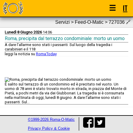
☰
IT
Servizi > Feed-O-Matic > 727036
🔗
Lunedì 8 Giugno 2026
14:06
Roma, precipita dal terrazzo condominiale: morto un uomo
A dare l'allarme sono stati i passanti. Sul luogo della tragedia i
carabinieri e il 118
leggi la notizia su
RomaToday
È salito sul terrazzo di un condominio ed è precitato nel vuoto. Un
uomo di 78 anni è stato trovato morto in strada, in piazza del Monte di
Pietà, a pochi metri da via dei Giubbonari. La tragedia si è consumata
nella mattinata di oggi, lunedì 8 giugno. A dare l'allarme sono stati i
passanti. Sul...
©1999-2026 Roma-O-Matic
Privacy Policy & Cookie