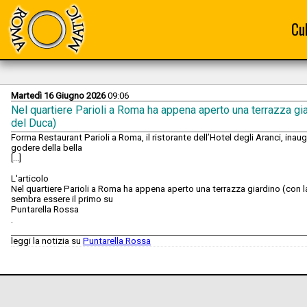
Cu
Martedì 16 Giugno 2026
09:06
Nel quartiere Parioli a Roma ha appena aperto una terrazza gia
del Duca)
Forma Restaurant Parioli a Roma, il ristorante dell’Hotel degli Aranci, inau
godere della bella
[...]
L'articolo
Nel quartiere Parioli a Roma ha appena aperto una terrazza giardino (con l
sembra essere il primo su
Puntarella Rossa
.
leggi la notizia su
Puntarella Rossa