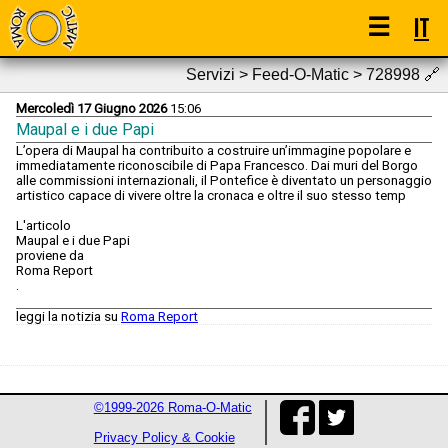
☰
IT
Servizi > Feed-O-Matic > 728998
🔗
Mercoledì 17 Giugno 2026
15:06
Maupal e i due Papi
L’opera di Maupal ha contribuito a costruire un’immagine popolare e
immediatamente riconoscibile di Papa Francesco. Dai muri del Borgo
alle commissioni internazionali, il Pontefice è diventato un personaggio
artistico capace di vivere oltre la cronaca e oltre il suo stesso temp
L'articolo
Maupal e i due Papi
proviene da
Roma Report
.
leggi la notizia su
Roma Report
©1999-2026 Roma-O-Matic
Privacy Policy & Cookie