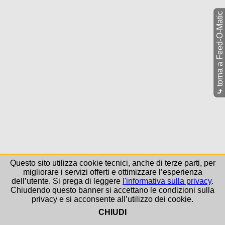
torna a Feed-O-Matic
⤷
Questo sito utilizza cookie tecnici, anche di terze parti, per
migliorare i servizi offerti e ottimizzare l’esperienza
dell’utente. Si prega di leggere
l'informativa sulla privacy
.
Chiudendo questo banner si accettano le condizioni sulla
privacy e si acconsente all’utilizzo dei cookie.
CHIUDI