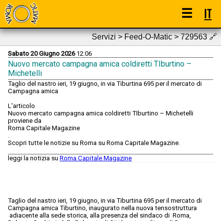
☰
IT
Servizi > Feed-O-Matic > 729563
🔗
Sabato 20 Giugno 2026
12:06
Nuovo mercato campagna amica coldiretti TIburtino –
Michetelli
Taglio del nastro ieri, 19 giugno, in via Tiburtina 695 per il mercato di
Campagna amica
L'articolo
Nuovo mercato campagna amica coldiretti TIburtino – Michetelli
proviene da
Roma Capitale Magazine
.
Scopri tutte le notizie su Roma su Roma Capitale Magazine.
leggi la notizia su
Roma Capitale Magazine
Taglio del nastro ieri, 19 giugno, in via Tiburtina 695 per il mercato di
Campagna amica Tiburtino, inaugurato nella nuova tensostruttura
adiacente alla sede storica, alla presenza del sindaco di Roma,