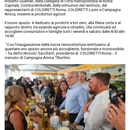
Roberto Gualtieri, della Delegata di Città metropolitana di Roma
Capitale, Cristina Michetelli, delle istituzioni del territorio, dei
rappresentanti di COLDIRETTI Roma, COLDIRETTI Lazio e Campagna
Amica, insieme ai produttori agricoli.
Il nuovo spazio è dedicato ai prodotti a km zero, alla filiera corta e al
rapporto diretto tra aziende agricole e cittadini, che continuerà ad
accogliere consumatori e famiglie tutti i venerdì e sabato dalle 8:00 alle
14:00.
“Con l’inaugurazione della nuova tensostruttura restituiamo al
quartiere uno spazio ancora più accogliente, funzionale e riconoscibile
– ha detto Niccolo’ Sacchetti, presidente di COLDIRETTI Roma -. Il
mercato di Campagna Amica Tiburtino