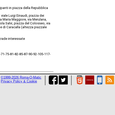
cipanti in piazza della Repubblica
 viale Luigi Einaudi, piazza dei
nta Maria Maggiore, via Merulana,
cola Salvi, piazza del Colosseo, via
me di Caracalla (altezza piazzale
strade interessate
70-71-75-81-82-85-87-90-92-105-117-
©1999-2026 Roma-O-Matic
Privacy Policy & Cookie