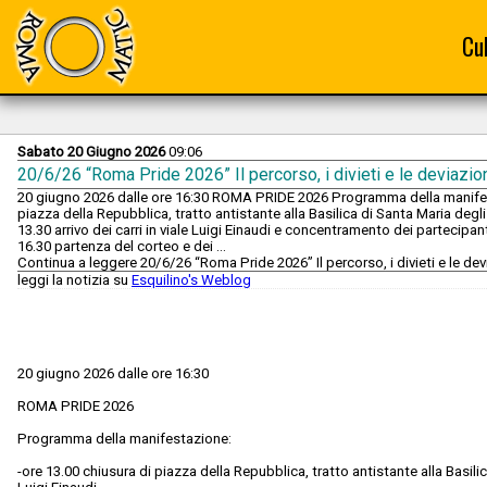
Cu
Sabato 20 Giugno 2026
09:06
20/6/26 “Roma Pride 2026” Il percorso, i divieti e le deviazio
20 giugno 2026 dalle ore 16:30 ROMA PRIDE 2026 Programma della manifest
piazza della Repubblica, tratto antistante alla Basilica di Santa Maria degli 
13.30 arrivo dei carri in viale Luigi Einaudi e concentramento dei partecipan
16.30 partenza del corteo e dei …
Continua a leggere 20/6/26 “Roma Pride 2026” Il percorso, i divieti e le de
leggi la notizia su
Esquilino's Weblog
20 giugno 2026 dalle ore 16:30
ROMA PRIDE 2026
Programma della manifestazione:
-ore 13.00 chiusura di piazza della Repubblica, tratto antistante alla Basilic