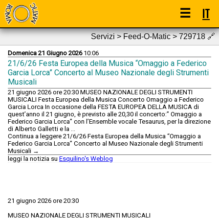
☰
IT
Servizi > Feed-O-Matic > 729718
🔗
Domenica 21 Giugno 2026
10:06
21/6/26 Festa Europea della Musica “Omaggio a Federico
Garcia Lorca” Concerto al Museo Nazionale degli Strumenti
Musicali
21 giugno 2026 ore 20:30 MUSEO NAZIONALE DEGLI STRUMENTI
MUSICALI Festa Europea della Musica Concerto Omaggio a Federico
Garcia Lorca In occasione della FESTA EUROPEA DELLA MUSICA di
quest’anno il 21 giugno, è previsto alle 20,30 il concerto:” Omaggio a
Federico Garcia Lorca” con l’Ensemble vocale Tesaurus, per la direzione
di Alberto Galletti e la …
Continua a leggere 21/6/26 Festa Europea della Musica “Omaggio a
Federico Garcia Lorca” Concerto al Museo Nazionale degli Strumenti
Musicali →
leggi la notizia su
Esquilino's Weblog
21 giugno 2026 ore 20:30
MUSEO NAZIONALE DEGLI STRUMENTI MUSICALI