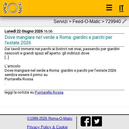
☰
IT
Servizi > Feed-O-Matic > 729940
🔗
Lunedì 22 Giugno 2026
16:06
Dove mangiare nel verde a Roma: giardini e parchi per
l’estate 2026
Dai tavoli immersi nei parchi ai bistrot nei vivai, passando per giardini
nascosti e grandi spazi all’aperto: gli indirizzi dove
[...]
L'articolo
Dove mangiare nel verde a Roma: giardini e parchi per l’estate 2026
sembra essere il primo su
Puntarella Rossa
.
leggi la notizia su
Puntarella Rossa
©1999-2026 Roma-O-Matic
Privacy Policy & Cookie