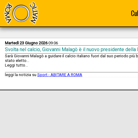
Cu
Martedì 23 Giugno 2026
09:06
Svolta nel calcio, Giovanni Malagò è il nuovo presidente della 
Sarà Giovanni Malagò a guidare il calcio italiano fuori dal suo periodo più b
stato eletto...
Leggi tutto...
leggi la notizia su
Sport - ABITARE A ROMA