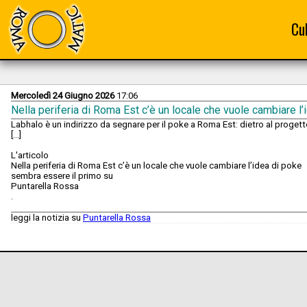
Cu
Mercoledì 24 Giugno 2026
17:06
Nella periferia di Roma Est c’è un locale che vuole cambiare l’
Labhalo è un indirizzo da segnare per il poke a Roma Est: dietro al proget
[...]
L'articolo
Nella periferia di Roma Est c’è un locale che vuole cambiare l’idea di poke
sembra essere il primo su
Puntarella Rossa
.
leggi la notizia su
Puntarella Rossa