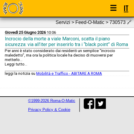
☰
IT
Servizi > Feed-O-Matic > 730573
🔗
Giovedì 25 Giugno 2026
10:06
Incrocio della morte a viale Marconi, scatta il piano
sicurezza: via all’iter per inserirlo tra i “black point” di Roma
Per anni è stato considerato dai residenti un semplice “incrocio
maledetto”, ma ora la politica locale ha deciso di muoversi per
metterlo...
Leggi tutto...
leggi la notizia su
Mobilità e Traffico - ABITARE A ROMA
©1999-2026 Roma-O-Matic
Privacy Policy & Cookie