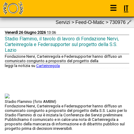
☰
IT
Servizi > Feed-O-Matic > 730976
🔗
Venerdì 26 Giugno 2026
13:06
Stadio Flaminio, il tavolo di lavoro di Fondazione Nervi,
Carteinregola e Federsupporter sul progetto della S.S.
Lazio
Fondazione Nervi, Carteinregola e Federsupporter hanno diffuso un
comunicato congiunto a proposito del progetto della
leggi la notizia su
Carteinregola
Stadio Flaminio (foto AMBM)
Fondazione Nervi, Carteinregola e Federsupporter hanno diffuso un
comunicato congiunto a proposito del progetto della S.S. Lazio per lo
Stadio Flaminio di cui è iniziata la Conferenza dei Servizi preliminare.
Pubblichiamo il comunicato e in calce una nota di Carteinregola a
proposito della mancanza di informazione e di dibattito pubblico sul
progetto prima di decisioni irreversibili.