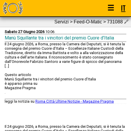
☰
IT
Servizi > Feed-O-Matic > 731088
🔗
Sabato 27 Giugno 2026
10:06
Manù Squillante tra i vincitori del premio Cuore d’Italia
Il 24 giugno 2026, a Roma, presso la Camera dei Deputati, si è tenuta la
consegna del premio Cuore d’Italia – Eccellenze Italiane Custodi della
Tradizione, diretto da Imma Battista e volto a alla valorizzazione della
cultura e dell’arte italiana. Il riconoscimento è stato consegnato
dall’Onorevole Fabrizio Santoro a varie figure di spicco del panorama
[…]
Questo articolo
Manù Squillante tra i vincitori del premio Cuore d’Italia
è apparso prima su
Magazine Pragma
.
leggi la notizia su
Roma Città Ultime Notizie - Magazine Pragma
Il 24 giugno 2026, a Roma, presso la Camera dei Deputati, si è tenuta la
consegna del premio Cuore d’Italia – Eccellenze Italiane Custodi della