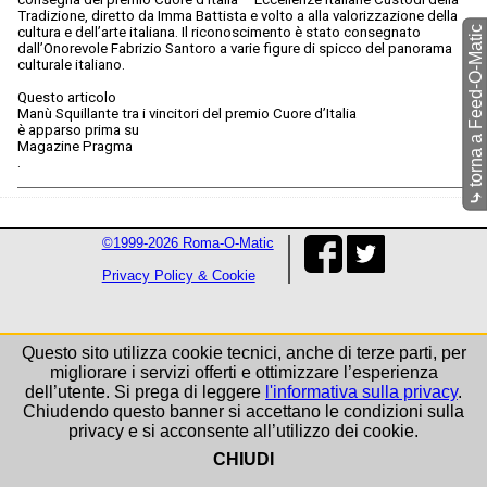
Tradizione, diretto da Imma Battista e volto a alla valorizzazione della
torna a Feed-O-Matic
cultura e dell’arte italiana. Il riconoscimento è stato consegnato
dall’Onorevole Fabrizio Santoro a varie figure di spicco del panorama
culturale italiano.
Questo articolo
Manù Squillante tra i vincitori del premio Cuore d’Italia
è apparso prima su
Magazine Pragma
.
⤷
©1999-2026 Roma-O-Matic
Privacy Policy & Cookie
Questo sito utilizza cookie tecnici, anche di terze parti, per
migliorare i servizi offerti e ottimizzare l’esperienza
dell’utente. Si prega di leggere
l'informativa sulla privacy
.
Chiudendo questo banner si accettano le condizioni sulla
privacy e si acconsente all’utilizzo dei cookie.
CHIUDI