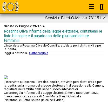
☰
IT
Servizi > Feed-O-Matic > 731151
🔗
Sabato 27 Giugno 2026
17:06
Rosanna Oliva: riforma della legge elettorale, continuano le
liste bloccate e il paradosso delle pluricandidature
femminili
L’intervista a Rosanna Oliva de Conciliis, attivista per i diritti civili e per
la parità,
leggi la notizia su
Carteinregola
L’intervista a Rosanna Oliva de Conciliis, attivista per i diritti civili e per
la parità, sulla riforma della legge elettorale in discussione alla Camera,
registrata nell’ambito della serie di video interviste di
Carteinregola Riforma della Legge elettorale: meno rappresentanza,
meno democrazia a cura di Anna Maria Bianchi, Isabella
Pierantoni e Pietro Spirito (in calce il video)