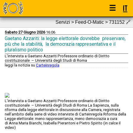
☰
IT
Servizi > Feed-O-Matic > 731152
🔗
Sabato 27 Giugno 2026
16:06
Gaetano Azzariti: la legge elettorale dovrebbe preservare,
più che la stabilità, la democrazia rappresentativa e il
pluralismo politico
L’intervista a Gaetano Azzariti Professore ordinario di Diritto
costituzionale – Università degli Studi di Roma
leggi la notizia su
Carteinregola
L’intervista a Gaetano Azzariti Professore ordinario di Diritto
costituzionale – Università degli Studi di Roma La Sapienza, sulla
riforma della legge elettorale in discussione alla Camera, registrata
nell’ambito della serie di video interviste di Carteinregola Riforma della
Legge elettorale: meno rappresentanza, meno democrazia a cura
di Anna Maria Bianchi, Isabella Pierantoni e Pietro Spirito (in calce il
video)