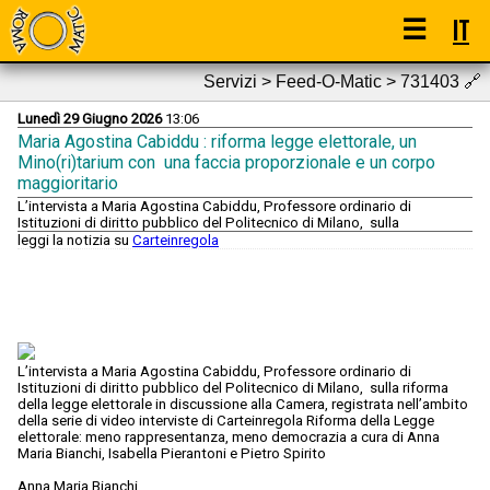
☰
IT
Servizi > Feed-O-Matic > 731403
🔗
Lunedì 29 Giugno 2026
13:06
Maria Agostina Cabiddu : riforma legge elettorale, un
Mino(ri)tarium con una faccia proporzionale e un corpo
maggioritario
L’intervista a Maria Agostina Cabiddu, Professore ordinario di
Istituzioni di diritto pubblico del Politecnico di Milano, sulla
leggi la notizia su
Carteinregola
L’intervista a Maria Agostina Cabiddu, Professore ordinario di
Istituzioni di diritto pubblico del Politecnico di Milano, sulla riforma
della legge elettorale in discussione alla Camera, registrata nell’ambito
della serie di video interviste di Carteinregola Riforma della Legge
elettorale: meno rappresentanza, meno democrazia a cura di Anna
Maria Bianchi, Isabella Pierantoni e Pietro Spirito
Anna Maria Bianchi