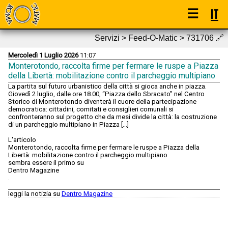
☰
IT
Servizi > Feed-O-Matic > 731706
🔗
Mercoledì 1 Luglio 2026
11:07
Monterotondo, raccolta firme per fermare le ruspe a Piazza
della Libertà: mobilitazione contro il parcheggio multipiano
La partita sul futuro urbanistico della città si gioca anche in piazza.
Giovedì 2 luglio, dalle ore 18.00, “Piazza dello Sbracato” nel Centro
Storico di Monterotondo diventerà il cuore della partecipazione
democratica: cittadini, comitati e consiglieri comunali si
confronteranno sul progetto che da mesi divide la città: la costruzione
di un parcheggio multipiano in Piazza […]
L'articolo
Monterotondo, raccolta firme per fermare le ruspe a Piazza della
Libertà: mobilitazione contro il parcheggio multipiano
sembra essere il primo su
Dentro Magazine
.
leggi la notizia su
Dentro Magazine