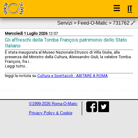
☰
IT
Servizi > Feed-O-Matic > 731762
🔗
Mercoledì 1 Luglio 2026
12:07
Gli affreschi della Tomba François patrimonio dello Stato
Italiano
È stata inaugurata al Museo Nazionale Etrusco di Villa Giulia, alla
presenza del Ministro della Cultura, Alessandro Giuli, la celebre Tomba
François, fra i...
Leggi tutto...
leggi la notizia su
Cultura e Spettacoli - ABITARE A ROMA
©1999-2026 Roma-O-Matic
Privacy Policy & Cookie