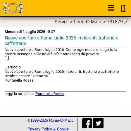
☰
IT
Servizi > Feed-O-Matic > 731879
🔗
Mercoledì 1 Luglio 2026
15:07
Nuove aperture a Roma luglio 2026: ristoranti, trattorie e
caffetterie
Nuove aperture a Roma luglio 2026. Come ogni mese, di seguito la
nostra rassegna sulle novità più interessanti da provare
[...]
L'articolo
Nuove aperture a Roma luglio 2026: ristoranti, trattorie e caffetterie
sembra essere il primo su
Puntarella Rossa
.
leggi la notizia su
Puntarella Rossa
©1999-2026 Roma-O-Matic
Privacy Policy & Cookie