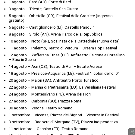
1 agosto – Bard (AO), Forte di Bard
3 agosto – Trieste, Castello San Giusto
5 agosto – Orbetello (GR), Festival delle Crociere (ingresso
gratuito)
6 agosto – Castiglioncello (LI), Castello Pasquini
8 agosto – Sirolo (AN), Arena Parco della Repubblica
10 agosto – Noto (SR), Scalinata della Cattedrale (nuova data)
11 agosto – Palermo, Teatro di Verdura – Dream Pop Festival
12 agosto – Zafferana Etnea (CT), Anfiteatro Falcone e Borsellino
– Etna in Scena
14 agosto – Acri (CS), Teatro di Acri – Estate Acrese
18 agosto – Presicce-Acquarica (LE), Festival “I colori dell’olio”
20 agosto – Maiori (SA), Anfiteatro Porto Turistico
22 agosto – Marina di Pietrasanta (LU), La Versiliana Festival
24 agosto – Montesilvano (PE), Arena dei Fiori
27 agosto – Carbonia (SU), Piazza Roma
30 agosto – Verona, Teatro Romano
1 settembre – Vicenza, Piazza dei Signori – Vicenza in Festival
3 settembre – Badoere di Morgano (TV), Piazza Indipendenza
11 settembre – Cassino (FR), Teatro Romano