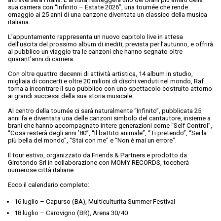
sua carriera con “Infinito – Estate 2026”, una tournée che rende
omaggio ai 25 anni di una canzone diventata un classico della musica
italiana.
L’appuntamento rappresenta un nuovo capitolo live in attesa
dell’uscita del prossimo album di inediti, prevista per l’autunno, e offrirà
al pubblico un viaggio tra le canzoni che hanno segnato oltre
quarant’anni di carriera.
Con oltre quattro decenni di attività artistica, 14 album in studio,
migliaia di concerti e oltre 20 milioni di dischi venduti nel mondo, Raf
torna a incontrare il suo pubblico con uno spettacolo costruito attorno
ai grandi successi della sua storia musicale.
Al centro della tournée ci sarà naturalmente “Infinito”, pubblicata 25
anni fa e diventata una delle canzoni simbolo del cantautore, insieme a
brani che hanno accompagnato intere generazioni come “Self Control”,
“Cosa resterà degli anni ’80”, “Il battito animale”, “Ti pretendo”, “Sei la
più bella del mondo”, “Stai con me” e “Non è mai un errore”.
Il tour estivo, organizzato da Friends & Partners e prodotto da
Girotondo Srl in collaborazione con MOMY RECORDS, toccherà
numerose città italiane.
Ecco il calendario completo:
16 luglio – Capurso (BA), Multiculturita Summer Festival
18 luglio – Carovigno (BR), Arena 30/40