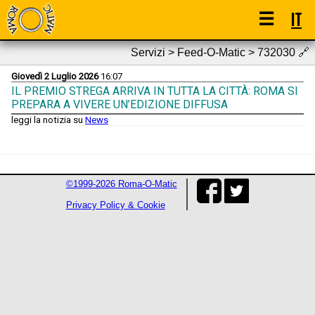
☰
IT
Servizi > Feed-O-Matic > 732030
🔗
Giovedì 2 Luglio 2026
16:07
IL PREMIO STREGA ARRIVA IN TUTTA LA CITTÀ: ROMA SI
PREPARA A VIVERE UN’EDIZIONE DIFFUSA
leggi la notizia su
News
©1999-2026 Roma-O-Matic
Privacy Policy & Cookie