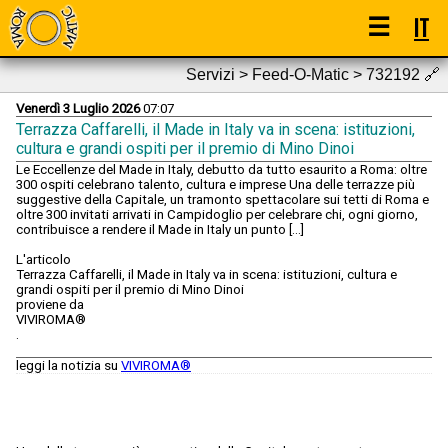
☰
IT
Servizi > Feed-O-Matic > 732192
🔗
Venerdì 3 Luglio 2026
07:07
Terrazza Caffarelli, il Made in Italy va in scena: istituzioni,
cultura e grandi ospiti per il premio di Mino Dinoi
Le Eccellenze del Made in Italy, debutto da tutto esaurito a Roma: oltre
300 ospiti celebrano talento, cultura e imprese Una delle terrazze più
suggestive della Capitale, un tramonto spettacolare sui tetti di Roma e
oltre 300 invitati arrivati in Campidoglio per celebrare chi, ogni giorno,
contribuisce a rendere il Made in Italy un punto [...]
L'articolo
Terrazza Caffarelli, il Made in Italy va in scena: istituzioni, cultura e
grandi ospiti per il premio di Mino Dinoi
proviene da
VIVIROMA®
.
leggi la notizia su
VIVIROMA®