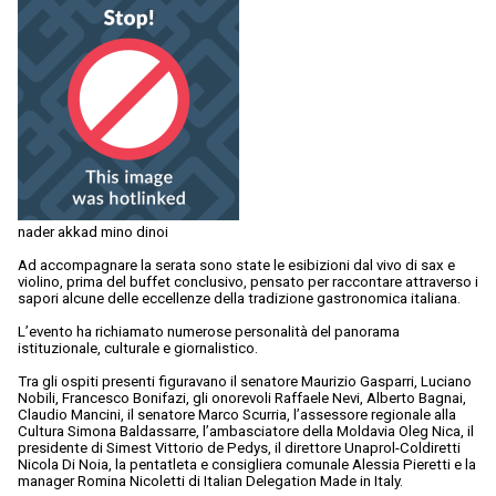
nader akkad mino dinoi
Ad accompagnare la serata sono state le esibizioni dal vivo di sax e
violino, prima del buffet conclusivo, pensato per raccontare attraverso i
sapori alcune delle eccellenze della tradizione gastronomica italiana.
L’evento ha richiamato numerose personalità del panorama
istituzionale, culturale e giornalistico.
Tra gli ospiti presenti figuravano il senatore Maurizio Gasparri, Luciano
Nobili, Francesco Bonifazi, gli onorevoli Raffaele Nevi, Alberto Bagnai,
Claudio Mancini, il senatore Marco Scurria, l’assessore regionale alla
Cultura Simona Baldassarre, l’ambasciatore della Moldavia Oleg Nica, il
presidente di Simest Vittorio de Pedys, il direttore Unaprol-Coldiretti
Nicola Di Noia, la pentatleta e consigliera comunale Alessia Pieretti e la
manager Romina Nicoletti di Italian Delegation Made in Italy.