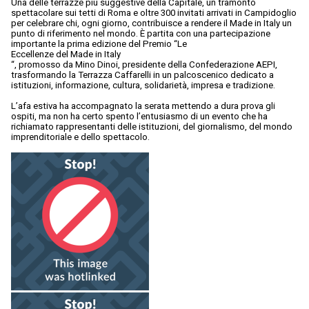
Una delle terrazze più suggestive della Capitale, un tramonto
spettacolare sui tetti di Roma e oltre 300 invitati arrivati in Campidoglio
per celebrare chi, ogni giorno, contribuisce a rendere il Made in Italy un
punto di riferimento nel mondo. È partita con una partecipazione
importante la prima edizione del Premio “Le
Eccellenze del Made in Italy
“, promosso da Mino Dinoi, presidente della Confederazione AEPI,
trasformando la Terrazza Caffarelli in un palcoscenico dedicato a
istituzioni, informazione, cultura, solidarietà, impresa e tradizione.
L’afa estiva ha accompagnato la serata mettendo a dura prova gli
ospiti, ma non ha certo spento l’entusiasmo di un evento che ha
richiamato rappresentanti delle istituzioni, del giornalismo, del mondo
imprenditoriale e dello spettacolo.