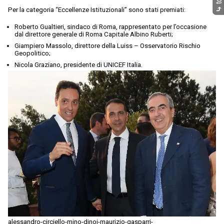
⤷
Per la categoria “Eccellenze Istituzionali” sono stati premiati:
Roberto Gualtieri, sindaco di Roma, rappresentato per l’occasione
dal direttore generale di Roma Capitale Albino Ruberti;
Giampiero Massolo, direttore della Luiss – Osservatorio Rischio
Geopolitico;
Nicola Graziano, presidente di UNICEF Italia.
alessandro-circiello-mino-dinoi-maurizio-gasparri-