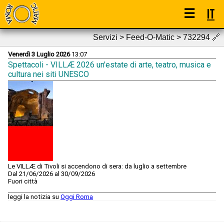
☰
IT
Servizi > Feed-O-Matic > 732294
🔗
Venerdì 3 Luglio 2026
13:07
Spettacoli - VILLÆ 2026 un'estate di arte, teatro, musica e
cultura nei siti UNESCO
Le VILLÆ di Tivoli si accendono di sera: da luglio a settembre
Dal 21/06/2026 al 30/09/2026
Fuori città
leggi la notizia su
Oggi Roma