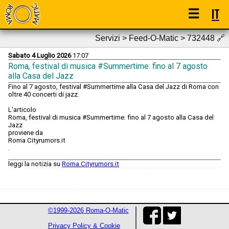
☰
IT
Servizi > Feed-O-Matic > 732448
🔗
Sabato 4 Luglio 2026
17:07
Roma, festival di musica #Summertime: fino al 7 agosto
alla Casa del Jazz
Fino al 7 agosto, festival #Summertime alla Casa del Jazz di Roma con
oltre 40 concerti di jazz.
L'articolo
Roma, festival di musica #Summertime: fino al 7 agosto alla Casa del
Jazz
proviene da
Roma.Cityrumors.it
.
leggi la notizia su
Roma.Cityrumors.it
©1999-2026 Roma-O-Matic
Privacy Policy & Cookie