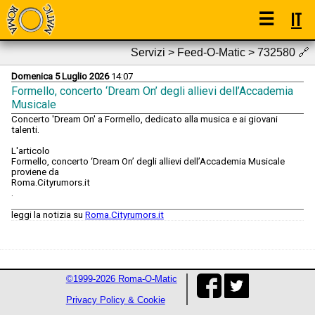
☰
IT
Servizi > Feed-O-Matic > 732580
🔗
Domenica 5 Luglio 2026
14:07
Formello, concerto ‘Dream On’ degli allievi dell’Accademia
Musicale
Concerto 'Dream On' a Formello, dedicato alla musica e ai giovani
talenti.
L'articolo
Formello, concerto ‘Dream On’ degli allievi dell’Accademia Musicale
proviene da
Roma.Cityrumors.it
.
leggi la notizia su
Roma.Cityrumors.it
©1999-2026 Roma-O-Matic
Privacy Policy & Cookie